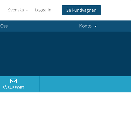
Svenska
Logga in
Se kundvagnen
 Oss
Konto
FÅ SUPPORT