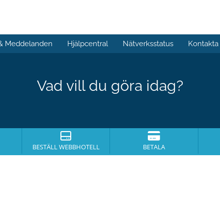
 & Meddelanden
Hjälpcentral
Nätverksstatus
Kontakta
Vad vill du göra idag?
BESTÄLL WEBBHOTELL
BETALA