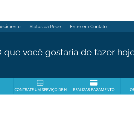
hecimento
Status da Rede
Entre em Contato
 que você gostaria de fazer hoj
CONTRATE UM SERVIÇO DE HOSPEDAGEM
REALIZAR PAGAMENTO
O