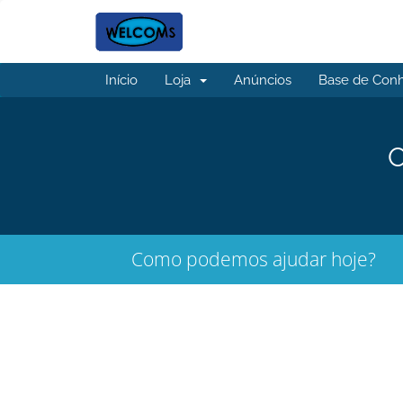
Início
Loja
Anúncios
Base de Con
O
Como podemos ajudar hoje?