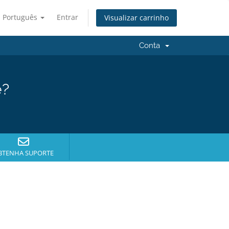
Português
Entrar
Visualizar carrinho
Conta
e?
BTENHA SUPORTE