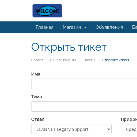
Главная
Магазин
Объявления
Ба
Открыть тикет
Портал
Панель клиента
Тикеты
Отправить тикет
Имя
Тема
Отдел
Приори