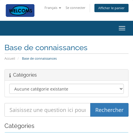
Français
Se connecter
Afficher le panier
Bascu
Base de connaissances
Accueil
Base de connaissances
Catégories
Catégories