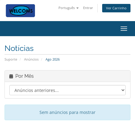
Português
Entrar
Ver Carrinho
Alter
Notícias
Suporte
Anúncios
Ago 2026
Por Mês
Sem anúncios para mostrar