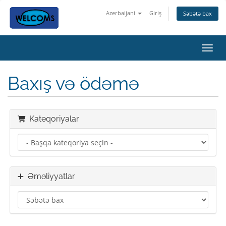
Azerbaijani
Giriş
Səbətə bax
Naviq
Baxış və ödəmə
Kateqoriyalar
Əməliyyatlar