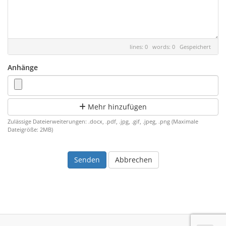
lines: 0 words: 0
Gespeichert
Anhänge
Mehr hinzufügen
Zulässige Dateierweiterungen: .docx, .pdf, .jpg, .gif, .jpeg, .png (Maximale
Dateigröße: 2MB)
Abbrechen