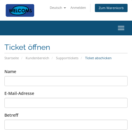
Deutsch
Anmelden
Zum Warenkorb
Navig
Ticket öffnen
Startseite
Kundenbereich
Supporttickets
Ticket abschicken
Name
E-Mail-Adresse
Betreff